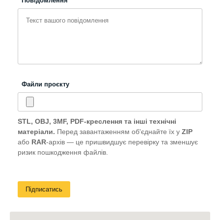
Повідомлення
Файли проєкту
STL, OBJ, 3MF, PDF-креслення та інші технічні
матеріали.
Перед завантаженням об'єднайте їх у
ZIP
або
RAR
-архів — це пришвидшує перевірку та зменшує
ризик пошкодження файлів.
Підписатись