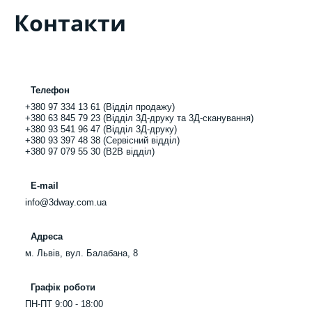
Контакти
Телефон
+380 97 334 13 61 (Відділ продажу)
+380 63 845 79 23 (Відділ 3Д-друку та 3Д-сканування)
+380 93 541 96 47 (Відділ 3Д-друку)
+380 93 397 48 38 (Сервісний відділ)
+380 97 079 55 30 (B2B відділ)
E-mail
info@3dway.com.ua
Адреса
м. Львів, вул. Балабана, 8
Графік роботи
ПН-ПТ 9:00 - 18:00