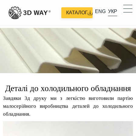
ENG
УКР
КАТАЛОГ
Деталі до холодильного обладнання
​Завдяки 3д друку ми з легкістю виготовили партію
малосерійного виробництва деталей до холодильного
обладнання.