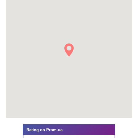
Rating on
Prom.ua