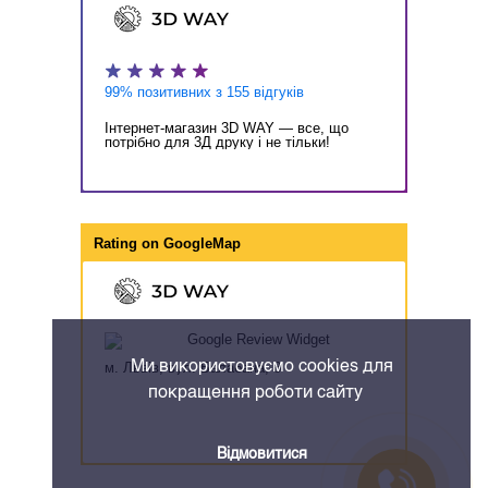
99% позитивних з 155 відгуків
Інтернет-магазин 3D WAY — все, що
потрібно для 3Д друку і не тільки!
Rating on
GoogleMap
Ми використовуємо cookies для
м. Львів, вул. Балабана, 8
покращення роботи сайту
Відмовитися